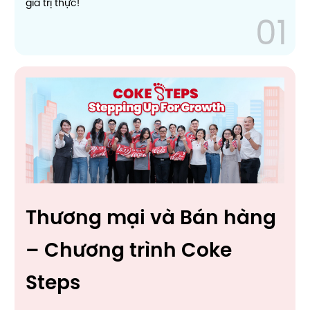
giá trị thực!
Thương mại và Bán hàng
– Chương trình Coke
Steps