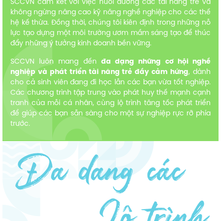
SCCVN cam kết với việc nuôi dưỡng các tài năng trẻ và
không ngừng nâng cao kỹ năng nghề nghiệp cho các thế
hệ kế thừa. Đồng thời, chúng tôi kiên định trong những nỗ
lực tạo dựng một môi trường ươm mầm sáng tạo để thúc
đẩy những ý tưởng kinh doanh bền vững.
SCCVN luôn mang đến
đa dạng những cơ hội nghề
nghiệp và phát triển tài năng trẻ đầy cảm hứng
, dành
cho cả sinh viên đang đi học lẫn các bạn vừa tốt nghiệp.
Các chương trình tập trung vào phát huy thế mạnh cạnh
tranh của mỗi cá nhân, cùng lộ trình tăng tốc phát triển
để giúp các bạn sẵn sàng cho một sự nghiệp rực rỡ phía
trước.