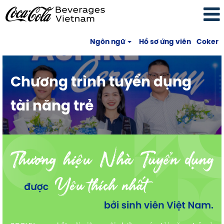
Ngôn ngữ
Hồ sơ ứng viên
Coker
Chương trình tuyển dụng
tài năng trẻ