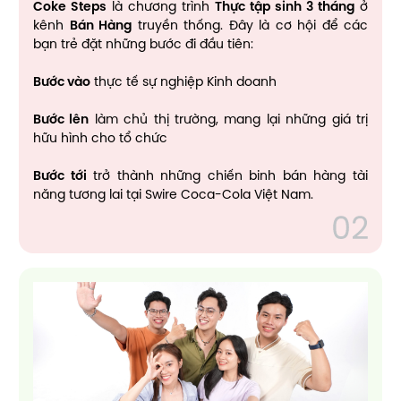
Coke Steps
là chương trình
Thực tập sinh 3 tháng
ở
kênh
Bán Hàng
truyền thống. Đây là cơ hội để các
bạn trẻ đặt những bước đi đầu tiên:
Bước vào
thực tế sự nghiệp Kinh doanh
Bước lên
làm chủ thị trường, mang lại những giá trị
hữu hình cho tổ chức
Bước tới
trở thành những chiến binh bán hàng tài
năng tương lai tại Swire Coca-Cola Việt Nam.