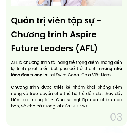
Quản trị viên tập sự -
Chương trình Aspire
Future Leaders (AFL)
AFL là chương trình tài năng trẻ trọng điểm, mang đến
lộ trình phát triển bứt phá để trở thành
những nhà
lãnh đạo tương lai
tại Swire Coca-Cola Việt Nam.
Chương trình được thiết kế nhằm khai phóng tiềm
năng và trao quyền cho thế hệ trẻ dẫn dắt thay đổi,
kiến tạo tương lai - Cho sự nghiệp của chính các
bạn, và cho cả tương lai của SCCVN!