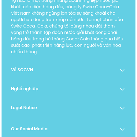
Tự hào là một trong những doanh nghiệp nước giải
khát toàn diện hàng đầu, công ty Swire Coca-Cola
Việt Nam không ngừng lan tỏa sự sảng khoái cho
người tiêu dùng trên khắp cả nước. Là một phần của
Swire Coca-Cola, chúng tôi cùng nhau đặt tham
vọng trở thành tập đoàn nước giải khát đóng chai
hàng đầu trong hệ thống Coca-Cola thông qua hiệu
suất cao, phát triển năng lực, con người và văn hóa
chiến thắng.
Về SCCVN
Nghề nghiệp
Legal Notice
Our Social Media